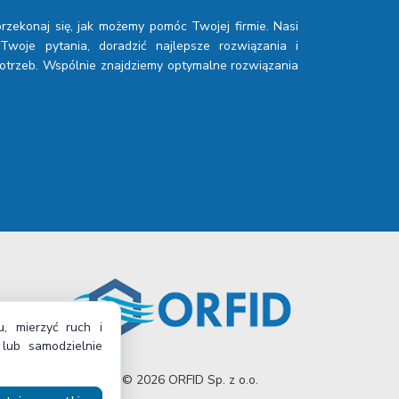
 przekonaj się, jak możemy pomóc Twojej firmie. Nasi
woje pytania, doradzić najlepsze rozwiązania i
trzeb. Wspólnie znajdziemy optymalne rozwiązania
, mierzyć ruch i
lub samodzielnie
Copyright © 2026 ORFID Sp. z o.o.