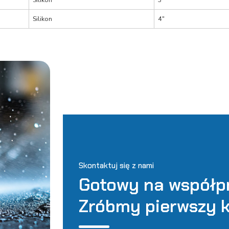
Silikon
4″
Skontaktuj się z nami
Gotowy na współp
Zróbmy pierwszy k