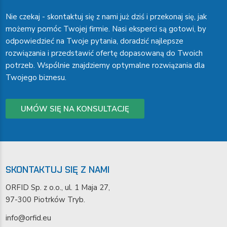
Nie czekaj - skontaktuj się z nami już dziś i przekonaj się, jak
możemy pomóc Twojej firmie. Nasi eksperci są gotowi, by
odpowiedzieć na Twoje pytania, doradzić najlepsze
rozwiązania i przedstawić ofertę dopasowaną do Twoich
potrzeb. Wspólnie znajdziemy optymalne rozwiązania dla
Twojego biznesu.
UMÓW SIĘ NA KONSULTACJĘ
SKONTAKTUJ SIĘ Z NAMI
ORFID Sp. z o.o., ul. 1 Maja 27,
97-300 Piotrków Tryb.
info@orfid.eu