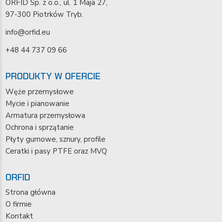
ORFID Sp. z o.o., ul. 1 Maja 27,
97-300 Piotrków Tryb.
info@orfid.eu
+48 44 737 09 66
PRODUKTY W OFERCIE
Węże przemysłowe
Mycie i pianowanie
Armatura przemysłowa
Ochrona i sprzątanie
Płyty gumowe, sznury, profile
Ceratki i pasy PTFE oraz MVQ
ORFID
Strona główna
O firmie
Kontakt