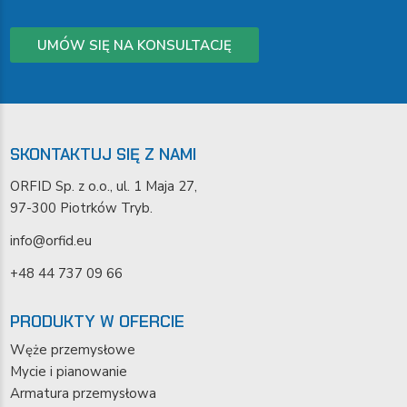
UMÓW SIĘ NA KONSULTACJĘ
SKONTAKTUJ SIĘ Z NAMI
ORFID Sp. z o.o., ul. 1 Maja 27,
97-300 Piotrków Tryb.
info@orfid.eu
+48 44 737 09 66
PRODUKTY W OFERCIE
Węże przemysłowe
Mycie i pianowanie
Armatura przemysłowa