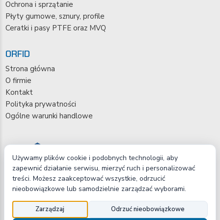
Ochrona i sprzątanie
Płyty gumowe, sznury, profile
Ceratki i pasy PTFE oraz MVQ
ORFID
Strona główna
O firmie
Kontakt
Polityka prywatności
Ogólne warunki handlowe
Używamy plików cookie i podobnych technologii, aby
zapewnić działanie serwisu, mierzyć ruch i personalizować
treści. Możesz zaakceptować wszystkie, odrzucić
nieobowiązkowe lub samodzielnie zarządzać wyborami.
Copyright © 2026 ORFID Sp. z o.o.
Zarządzaj
Odrzuć nieobowiązkowe