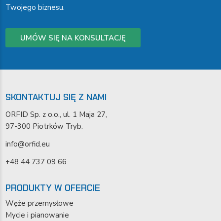
Twojego biznesu.
UMÓW SIĘ NA KONSULTACJĘ
SKONTAKTUJ SIĘ Z NAMI
ORFID Sp. z o.o., ul. 1 Maja 27,
97-300 Piotrków Tryb.
info@orfid.eu
+48 44 737 09 66
PRODUKTY W OFERCIE
Węże przemysłowe
Mycie i pianowanie