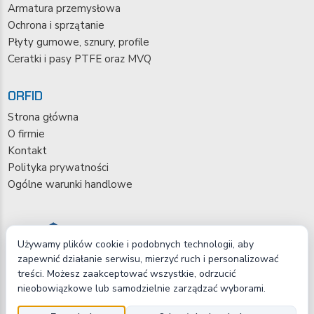
Armatura przemysłowa
Ochrona i sprzątanie
Płyty gumowe, sznury, profile
Ceratki i pasy PTFE oraz MVQ
ORFID
Strona główna
O firmie
Kontakt
Polityka prywatności
Ogólne warunki handlowe
Używamy plików cookie i podobnych technologii, aby
zapewnić działanie serwisu, mierzyć ruch i personalizować
treści. Możesz zaakceptować wszystkie, odrzucić
nieobowiązkowe lub samodzielnie zarządzać wyborami.
Copyright © 2026 ORFID Sp. z o.o.