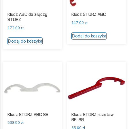
Klucz ABC do złączy
Klucz STORZ ABC
STORZ
117,00
zł
172,00
zł
Dodaj do koszyka
Dodaj do koszyka
Klucz STORZ ABC SS
Klucz STORZ rozstaw
66-89
538,50
zł
65,00
zł