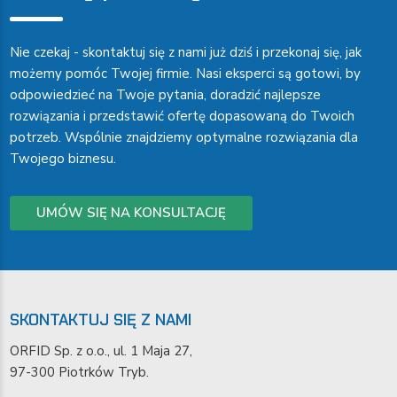
Nie czekaj - skontaktuj się z nami już dziś i przekonaj się, jak
możemy pomóc Twojej firmie. Nasi eksperci są gotowi, by
odpowiedzieć na Twoje pytania, doradzić najlepsze
rozwiązania i przedstawić ofertę dopasowaną do Twoich
potrzeb. Wspólnie znajdziemy optymalne rozwiązania dla
Twojego biznesu.
UMÓW SIĘ NA KONSULTACJĘ
SKONTAKTUJ SIĘ Z NAMI
ORFID Sp. z o.o., ul. 1 Maja 27,
97-300 Piotrków Tryb.