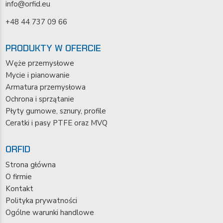
info@orfid.eu
+48 44 737 09 66
PRODUKTY W OFERCIE
Węże przemysłowe
Mycie i pianowanie
Armatura przemysłowa
Ochrona i sprzątanie
Płyty gumowe, sznury, profile
Ceratki i pasy PTFE oraz MVQ
ORFID
Strona główna
O firmie
Kontakt
Polityka prywatności
Ogólne warunki handlowe