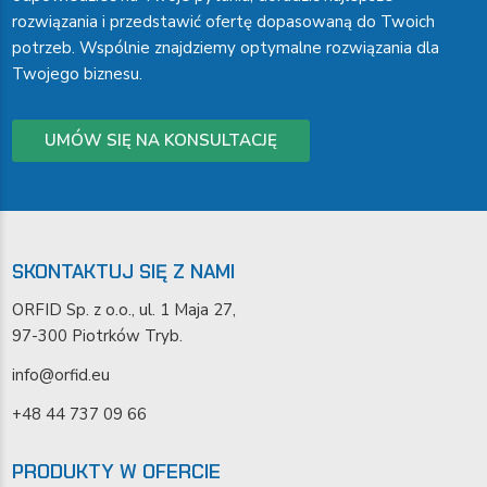
rozwiązania i przedstawić ofertę dopasowaną do Twoich
potrzeb. Wspólnie znajdziemy optymalne rozwiązania dla
Twojego biznesu.
UMÓW SIĘ NA KONSULTACJĘ
SKONTAKTUJ SIĘ Z NAMI
ORFID Sp. z o.o., ul. 1 Maja 27,
97-300 Piotrków Tryb.
info@orfid.eu
+48 44 737 09 66
PRODUKTY W OFERCIE