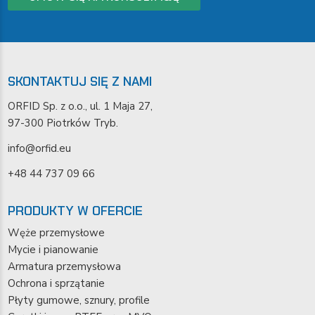
SKONTAKTUJ SIĘ Z NAMI
ORFID Sp. z o.o., ul. 1 Maja 27,
97-300 Piotrków Tryb.
info@orfid.eu
+48 44 737 09 66
PRODUKTY W OFERCIE
Węże przemysłowe
Mycie i pianowanie
Armatura przemysłowa
Ochrona i sprzątanie
Płyty gumowe, sznury, profile