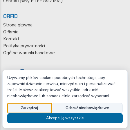
Ceratki i pasy PTFE oraz MVQ
ORFID
Strona główna
O firmie
Kontakt
Polityka prywatności
Ogólne warunki handlowe
Używamy plików cookie i podobnych technologii, aby
zapewnić działanie serwisu, mierzyć ruch i personalizować
treści. Możesz zaakceptować wszystkie, odrzucić
nieobowiązkowe lub samodzielnie zarządzać wyborami.
Copyright © 2026 ORFID Sp. z o.o.
Zarządzaj
Odrzuć nieobowiązkowe
Akceptuję wszystkie