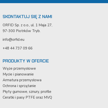
SKONTAKTUJ SIĘ Z NAMI
ORFID Sp. z o.o., ul. 1 Maja 27,
97-300 Piotrków Tryb.
info@orfid.eu
+48 44 737 09 66
PRODUKTY W OFERCIE
Węże przemysłowe
Mycie i pianowanie
Armatura przemysłowa
Ochrona i sprzątanie
Płyty gumowe, sznury, profile
Ceratki i pasy PTFE oraz MVQ