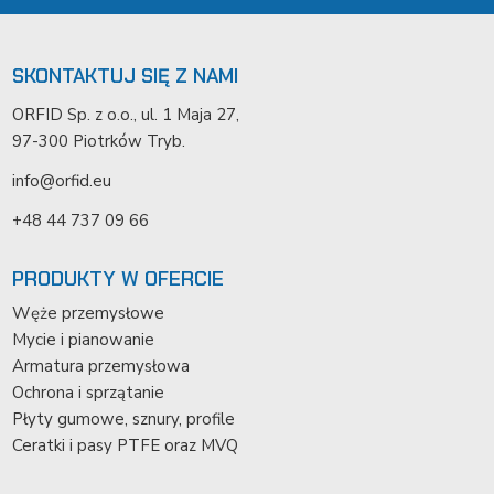
SKONTAKTUJ SIĘ Z NAMI
ORFID Sp. z o.o., ul. 1 Maja 27,
97-300 Piotrków Tryb.
info@orfid.eu
+48 44 737 09 66
PRODUKTY W OFERCIE
Węże przemysłowe
Mycie i pianowanie
Armatura przemysłowa
Ochrona i sprzątanie
Płyty gumowe, sznury, profile
Ceratki i pasy PTFE oraz MVQ