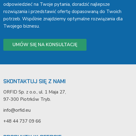
odpowiedzieć na Twoje pytania, doradzić najlepsze
rozwiązania i przedstawić ofertę dopasowaną do Twoich
potrzeb. Wspólnie znajdziemy optymalne rozwiązania dla
Twojego biznesu.
UMÓW SIĘ NA KONSULTACJĘ
SKONTAKTUJ SIĘ Z NAMI
ORFID Sp. z o.o., ul. 1 Maja 27,
97-300 Piotrków Tryb.
info@orfid.eu
+48 44 737 09 66