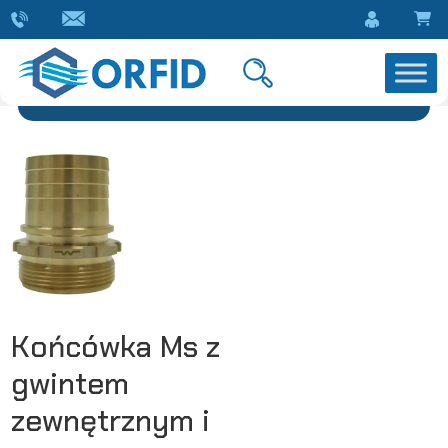
Końcówka Ms z
gwintem
zewnętrznym i