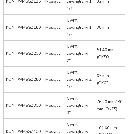
KONTWMSGZ125
Mosiądz
zewnętrzny 1
32 mm
1/4″
Gwint
KONTWMSGZ150
Mosiądz
zewnętrzny 1
38 mm
1/2″
Gwint
51,40 mm
KONTWMSGZ200
Mosiądz
zewnętrzny
(OK50)
2″
Gwint
65 mm
KONTWMSGZ250
Mosiądz
zewnętrzny 2
(OK63)
1/2″
Gwint
76,20 mm / 80
KONTWMSGZ300
Mosiądz
zewnętrzny
mm (OK75)
3″
Gwint
101,60 mm
KONTWMSGZ400
Mosiądz
zewnętrzny