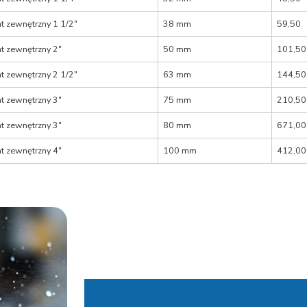
t zewnętrzny 1 1/2″
38 mm
59,50
t zewnętrzny 2″
50 mm
101,50
t zewnętrzny 2 1/2″
63 mm
144,50
t zewnętrzny 3″
75 mm
210,50
t zewnętrzny 3″
80 mm
671,00
t zewnętrzny 4″
100 mm
412,00