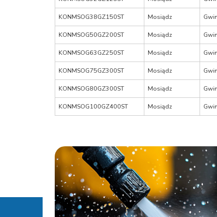
KONMSOG38GZ150ST
Mosiądz
Gwin
KONMSOG50GZ200ST
Mosiądz
Gwin
KONMSOG63GZ250ST
Mosiądz
Gwin
KONMSOG75GZ300ST
Mosiądz
Gwin
KONMSOG80GZ300ST
Mosiądz
Gwin
KONMSOG100GZ400ST
Mosiądz
Gwin