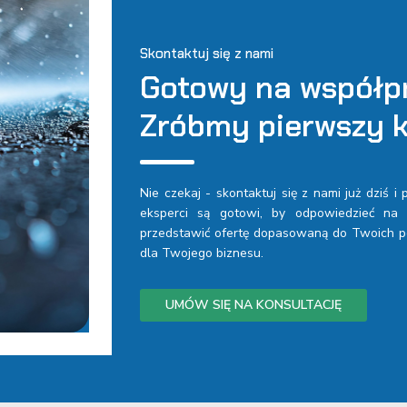
Skontaktuj się z nami
Gotowy na współp
Zróbmy pierwszy k
Nie czekaj - skontaktuj się z nami już dziś i
eksperci są gotowi, by odpowiedzieć na T
przedstawić ofertę dopasowaną do Twoich po
dla Twojego biznesu.
UMÓW SIĘ NA KONSULTACJĘ