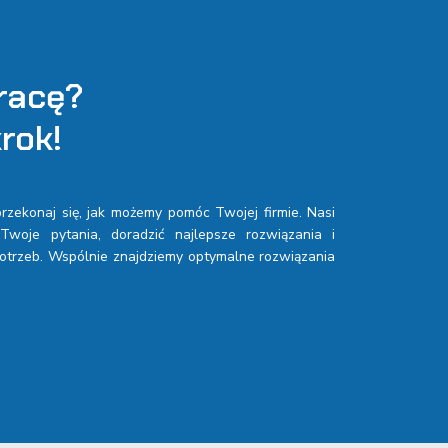
racę?
rok!
 przekonaj się, jak możemy pomóc Twojej firmie. Nasi
woje pytania, doradzić najlepsze rozwiązania i
trzeb. Wspólnie znajdziemy optymalne rozwiązania